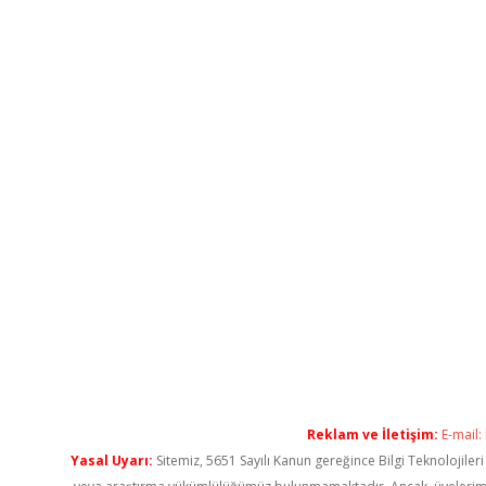
Reklam ve İletişim:
E-mail:
Yasal Uyarı:
Sitemiz, 5651 Sayılı Kanun gereğince Bilgi Teknolojiler