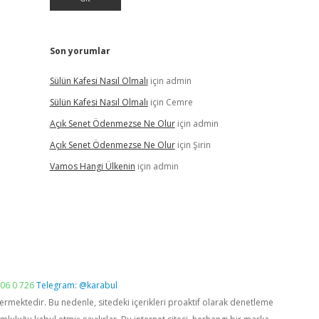
Son yorumlar
Sülün Kafesi Nasıl Olmalı
için
admin
Sülün Kafesi Nasıl Olmalı
için
Cemre
Açık Senet Ödenmezse Ne Olur
için
admin
Açık Senet Ödenmezse Ne Olur
için
Şirin
Vamos Hangi Ülkenin
için
admin
06 0 726
Telegram: @karabul
vermektedir. Bu nedenle, sitedeki içerikleri proaktif olarak denetleme