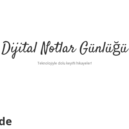
Dijital Notlar Günlüğü
Teknolojiyle dolu keyifli hikayeler!
ede