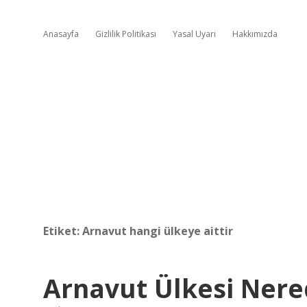
Anasayfa
Gizlilik Politikası
Yasal Uyarı
Hakkımızda
Etiket:
Arnavut hangi ülkeye aittir
Arnavut Ülkesi Ner