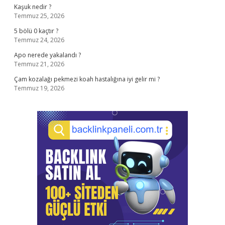
Kaşuk nedir ?
Temmuz 25, 2026
5 bölü 0 kaçtır ?
Temmuz 24, 2026
Apo nerede yakalandı ?
Temmuz 21, 2026
Çam kozalağı pekmezi koah hastalığına iyi gelir mi ?
Temmuz 19, 2026