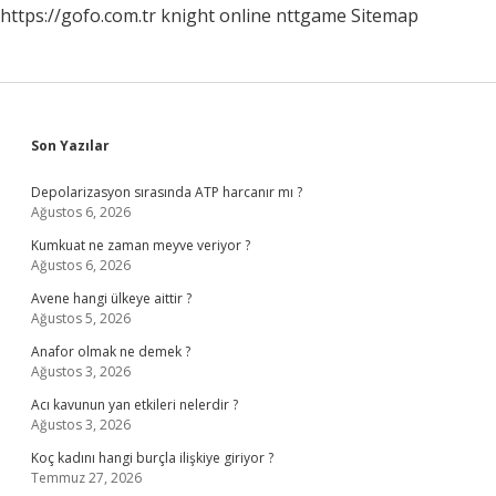
https://gofo.com.tr
knight online
nttgame
Sitemap
Sidebar
Son Yazılar
Depolarizasyon sırasında ATP harcanır mı ?
Ağustos 6, 2026
Kumkuat ne zaman meyve veriyor ?
Ağustos 6, 2026
Avene hangi ülkeye aittir ?
Ağustos 5, 2026
Anafor olmak ne demek ?
Ağustos 3, 2026
Acı kavunun yan etkileri nelerdir ?
Ağustos 3, 2026
Koç kadını hangi burçla ilişkiye giriyor ?
Temmuz 27, 2026