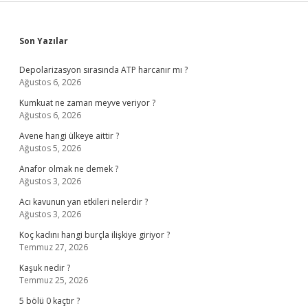
Sidebar
Son Yazılar
Depolarizasyon sırasında ATP harcanır mı ?
Ağustos 6, 2026
Kumkuat ne zaman meyve veriyor ?
Ağustos 6, 2026
Avene hangi ülkeye aittir ?
Ağustos 5, 2026
Anafor olmak ne demek ?
Ağustos 3, 2026
Acı kavunun yan etkileri nelerdir ?
Ağustos 3, 2026
Koç kadını hangi burçla ilişkiye giriyor ?
Temmuz 27, 2026
Kaşuk nedir ?
Temmuz 25, 2026
5 bölü 0 kaçtır ?