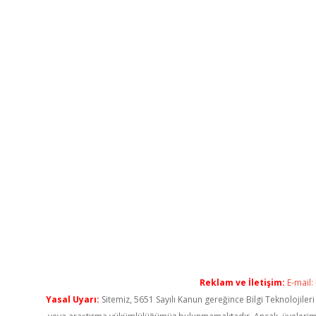
Reklam ve İletişim:
E-mail:
Yasal Uyarı:
Sitemiz, 5651 Sayılı Kanun gereğince Bilgi Teknolojiler