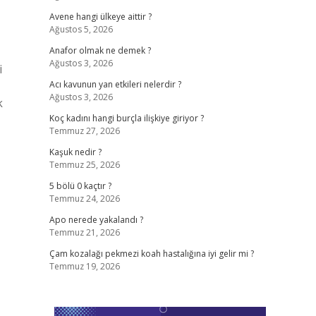
Avene hangi ülkeye aittir ?
Ağustos 5, 2026
Anafor olmak ne demek ?
Ağustos 3, 2026
i
Acı kavunun yan etkileri nelerdir ?
Ağustos 3, 2026
k
Koç kadını hangi burçla ilişkiye giriyor ?
Temmuz 27, 2026
Kaşuk nedir ?
Temmuz 25, 2026
5 bölü 0 kaçtır ?
Temmuz 24, 2026
Apo nerede yakalandı ?
Temmuz 21, 2026
Çam kozalağı pekmezi koah hastalığına iyi gelir mi ?
Temmuz 19, 2026