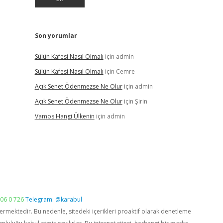
Son yorumlar
Sülün Kafesi Nasıl Olmalı
için
admin
Sülün Kafesi Nasıl Olmalı
için
Cemre
Açık Senet Ödenmezse Ne Olur
için
admin
Açık Senet Ödenmezse Ne Olur
için
Şirin
Vamos Hangi Ülkenin
için
admin
06 0 726
Telegram: @karabul
vermektedir. Bu nedenle, sitedeki içerikleri proaktif olarak denetleme