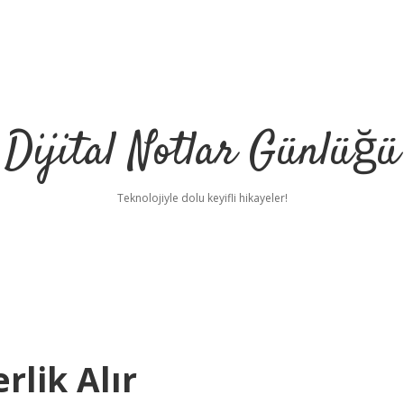
Dijital Notlar Günlüğü
Teknolojiyle dolu keyifli hikayeler!
rlik Alır