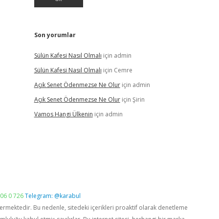
Son yorumlar
Sülün Kafesi Nasıl Olmalı
için
admin
Sülün Kafesi Nasıl Olmalı
için
Cemre
Açık Senet Ödenmezse Ne Olur
için
admin
Açık Senet Ödenmezse Ne Olur
için
Şirin
Vamos Hangi Ülkenin
için
admin
06 0 726
Telegram: @karabul
vermektedir. Bu nedenle, sitedeki içerikleri proaktif olarak denetleme