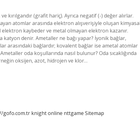
e kırılgandır (grafit hariç). Ayrıca negatif (-) değer alırlar.
mayan atomlar arasında elektron alışverişiyle oluşan kimyasa
al elektron kaybeder ve metal olmayan elektron kazanır.
a katyon denir. Ametaller ne bağı yapar? İyonik bağlar,
ar arasındaki bağlardır; kovalent bağlar ise ametal atomlar
Ametaller oda koşullarında nasıl bulunur? Oda sıcaklığında
rneğin oksijen, azot, hidrojen ve klor…
//gofo.com.tr
knight online
nttgame
Sitemap