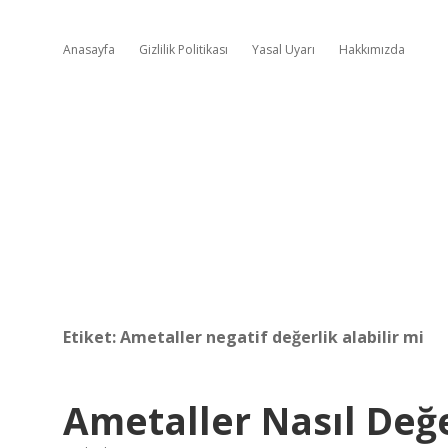
Anasayfa
Gizlilik Politikası
Yasal Uyarı
Hakkımızda
Etiket:
Ametaller negatif değerlik alabilir mi
Ametaller Nasıl Değe