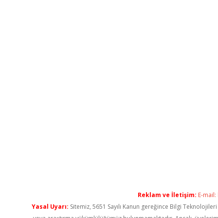
Reklam ve İletişim:
E-mail:
Yasal Uyarı:
Sitemiz, 5651 Sayılı Kanun gereğince Bilgi Teknolojiler