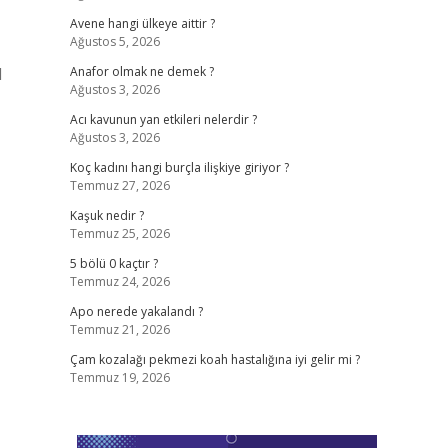
Avene hangi ülkeye aittir ?
Ağustos 5, 2026
l
Anafor olmak ne demek ?
Ağustos 3, 2026
Acı kavunun yan etkileri nelerdir ?
Ağustos 3, 2026
Koç kadını hangi burçla ilişkiye giriyor ?
Temmuz 27, 2026
Kaşuk nedir ?
Temmuz 25, 2026
5 bölü 0 kaçtır ?
Temmuz 24, 2026
Apo nerede yakalandı ?
Temmuz 21, 2026
Çam kozalağı pekmezi koah hastalığına iyi gelir mi ?
Temmuz 19, 2026