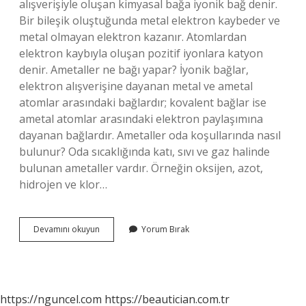
alışverişiyle oluşan kimyasal bağa iyonik bağ denir.
Bir bileşik oluştuğunda metal elektron kaybeder ve
metal olmayan elektron kazanır. Atomlardan
elektron kaybıyla oluşan pozitif iyonlara katyon
denir. Ametaller ne bağı yapar? İyonik bağlar,
elektron alışverişine dayanan metal ve ametal
atomlar arasındaki bağlardır; kovalent bağlar ise
ametal atomlar arasındaki elektron paylaşımına
dayanan bağlardır. Ametaller oda koşullarında nasıl
bulunur? Oda sıcaklığında katı, sıvı ve gaz halinde
bulunan ametaller vardır. Örneğin oksijen, azot,
hidrojen ve klor…
Ametaller
Devamını okuyun
Yorum Bırak
Nasıl
Değerlik
Alır
https://nguncel.com
https://beautician.com.tr