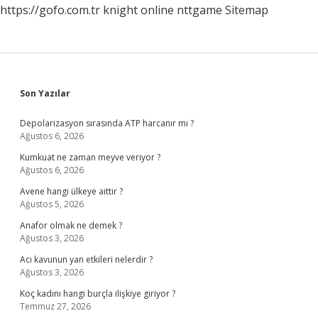
https://gofo.com.tr
knight online
nttgame
Sitemap
Sidebar
Son Yazılar
Depolarizasyon sırasında ATP harcanır mı ?
Ağustos 6, 2026
Kumkuat ne zaman meyve veriyor ?
Ağustos 6, 2026
Avene hangi ülkeye aittir ?
Ağustos 5, 2026
Anafor olmak ne demek ?
Ağustos 3, 2026
Acı kavunun yan etkileri nelerdir ?
Ağustos 3, 2026
Koç kadını hangi burçla ilişkiye giriyor ?
Temmuz 27, 2026