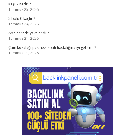
Kaşuk nedir ?
Temmuz 25, 2026
5 bölü 0 kaçtır ?
Temmuz 24, 2026
Apo nerede yakalandı ?
Temmuz 21, 2026
Çam kozalağı pekmezi koah hastalığına iyi gelir mi ?
Temmuz 19, 2026