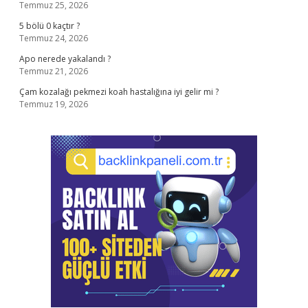
Temmuz 25, 2026
5 bölü 0 kaçtır ?
Temmuz 24, 2026
Apo nerede yakalandı ?
Temmuz 21, 2026
Çam kozalağı pekmezi koah hastalığına iyi gelir mi ?
Temmuz 19, 2026