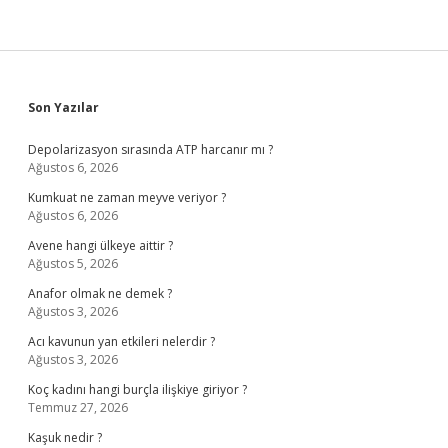
Sidebar
Son Yazılar
Depolarizasyon sırasında ATP harcanır mı ?
Ağustos 6, 2026
Kumkuat ne zaman meyve veriyor ?
Ağustos 6, 2026
Avene hangi ülkeye aittir ?
Ağustos 5, 2026
Anafor olmak ne demek ?
Ağustos 3, 2026
Acı kavunun yan etkileri nelerdir ?
Ağustos 3, 2026
Koç kadını hangi burçla ilişkiye giriyor ?
Temmuz 27, 2026
Kaşuk nedir ?