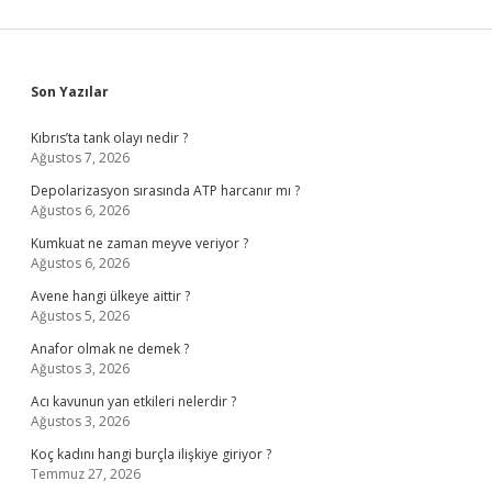
Sidebar
Son Yazılar
Kıbrıs’ta tank olayı nedir ?
Ağustos 7, 2026
Depolarizasyon sırasında ATP harcanır mı ?
Ağustos 6, 2026
Kumkuat ne zaman meyve veriyor ?
Ağustos 6, 2026
Avene hangi ülkeye aittir ?
Ağustos 5, 2026
Anafor olmak ne demek ?
Ağustos 3, 2026
Acı kavunun yan etkileri nelerdir ?
Ağustos 3, 2026
Koç kadını hangi burçla ilişkiye giriyor ?
Temmuz 27, 2026