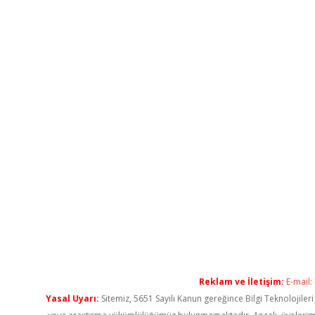
Reklam ve İletişim:
E-mail:
Yasal Uyarı:
Sitemiz, 5651 Sayılı Kanun gereğince Bilgi Teknolojiler