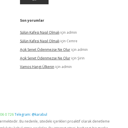
Son yorumlar
Sülün Kafesi Nasıl Olmalı
için
admin
Sülün Kafesi Nasıl Olmalı
için
Cemre
Açık Senet Ödenmezse Ne Olur
için
admin
Açık Senet Ödenmezse Ne Olur
için
Şirin
Vamos Hangi Ülkenin
için
admin
06 0 726
Telegram: @karabul
vermektedir. Bu nedenle, sitedeki içerikleri proaktif olarak denetleme