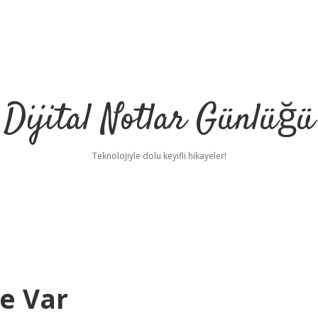
Dijital Notlar Günlüğü
Teknolojiyle dolu keyifli hikayeler!
e Var