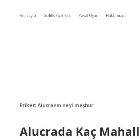
Anasayfa
Gizlilik Politikası
Yasal Uyarı
Hakkımızda
Etiket:
Alucranın neyi meşhur
Alucrada Kaç Mahall