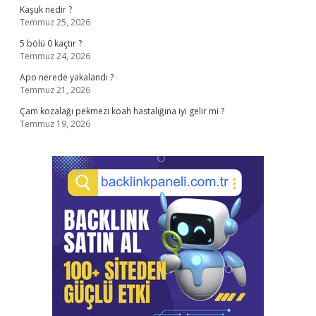
Kaşuk nedir ?
Temmuz 25, 2026
5 bölü 0 kaçtır ?
Temmuz 24, 2026
Apo nerede yakalandı ?
Temmuz 21, 2026
Çam kozalağı pekmezi koah hastalığına iyi gelir mi ?
Temmuz 19, 2026