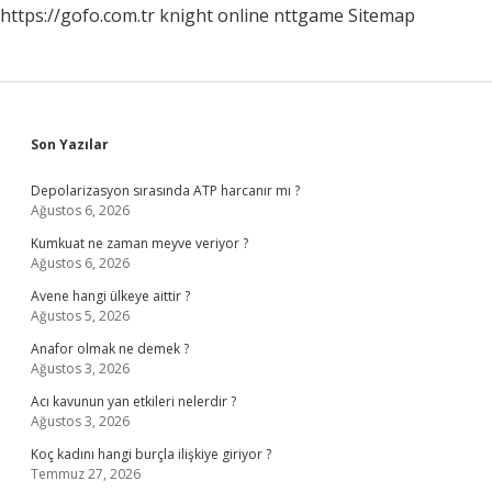
https://gofo.com.tr
knight online
nttgame
Sitemap
Sidebar
Son Yazılar
Depolarizasyon sırasında ATP harcanır mı ?
Ağustos 6, 2026
Kumkuat ne zaman meyve veriyor ?
Ağustos 6, 2026
Avene hangi ülkeye aittir ?
Ağustos 5, 2026
Anafor olmak ne demek ?
Ağustos 3, 2026
Acı kavunun yan etkileri nelerdir ?
Ağustos 3, 2026
Koç kadını hangi burçla ilişkiye giriyor ?
Temmuz 27, 2026