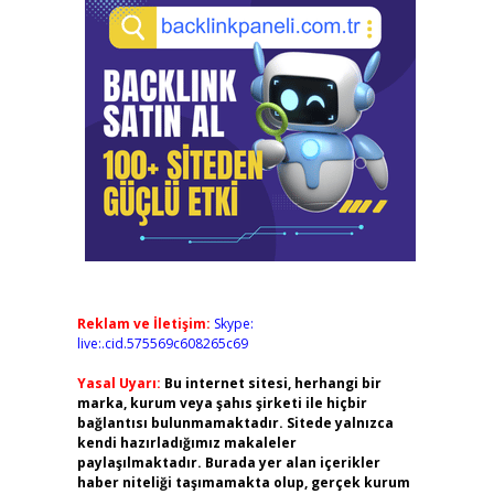
Reklam ve İletişim:
Skype:
live:.cid.575569c608265c69
Yasal Uyarı:
Bu internet sitesi, herhangi bir
marka, kurum veya şahıs şirketi ile hiçbir
bağlantısı bulunmamaktadır. Sitede yalnızca
kendi hazırladığımız makaleler
paylaşılmaktadır. Burada yer alan içerikler
haber niteliği taşımamakta olup, gerçek kurum