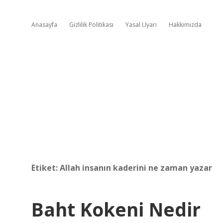
Anasayfa
Gizlilik Politikası
Yasal Uyarı
Hakkımızda
Etiket:
Allah insanın kaderini ne zaman yazar
Baht Kokeni Nedir