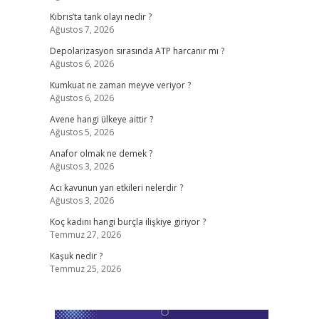
Kıbrıs’ta tank olayı nedir ?
Ağustos 7, 2026
Depolarizasyon sırasında ATP harcanır mı ?
Ağustos 6, 2026
Kumkuat ne zaman meyve veriyor ?
Ağustos 6, 2026
Avene hangi ülkeye aittir ?
Ağustos 5, 2026
Anafor olmak ne demek ?
Ağustos 3, 2026
Acı kavunun yan etkileri nelerdir ?
Ağustos 3, 2026
Koç kadını hangi burçla ilişkiye giriyor ?
Temmuz 27, 2026
Kaşuk nedir ?
Temmuz 25, 2026