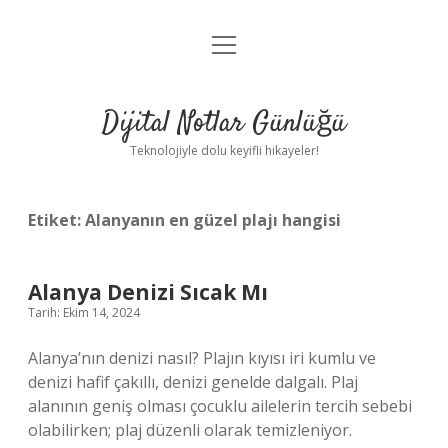
menüyü
Anasayfa
aç
Gizlilik Politikası
Dijital Notlar Günlüğü
Yasal Uyarı
Teknolojiyle dolu keyifli hikayeler!
Hakkımızda
Etiket:
Alanyanın en güzel plajı hangisi
Alanya Denizi Sıcak Mı
Tarih: Ekim 14, 2024
Alanya’nın denizi nasıl? Plajın kıyısı iri kumlu ve
denizi hafif çakıllı, denizi genelde dalgalı. Plaj
alanının geniş olması çocuklu ailelerin tercih sebebi
olabilirken; plaj düzenli olarak temizleniyor.