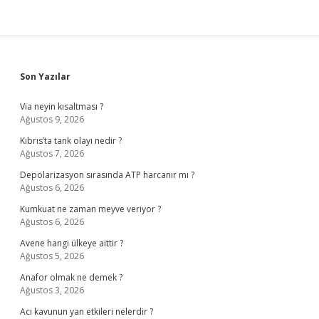
Sidebar
Son Yazılar
Via neyin kısaltması ?
Ağustos 9, 2026
Kıbrıs’ta tank olayı nedir ?
Ağustos 7, 2026
Depolarizasyon sırasında ATP harcanır mı ?
Ağustos 6, 2026
Kumkuat ne zaman meyve veriyor ?
Ağustos 6, 2026
Avene hangi ülkeye aittir ?
Ağustos 5, 2026
Anafor olmak ne demek ?
Ağustos 3, 2026
Acı kavunun yan etkileri nelerdir ?