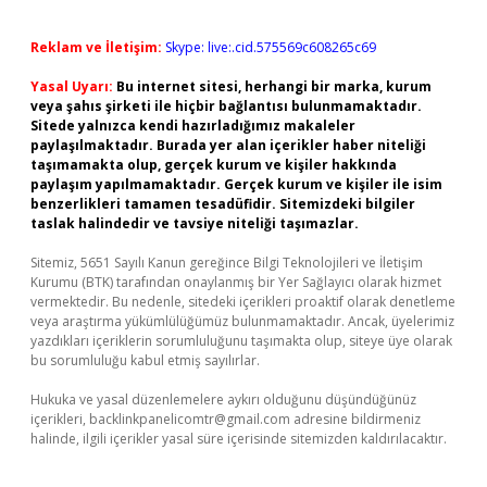
Reklam ve İletişim:
Skype: live:.cid.575569c608265c69
Yasal Uyarı:
Bu internet sitesi, herhangi bir marka, kurum
veya şahıs şirketi ile hiçbir bağlantısı bulunmamaktadır.
Sitede yalnızca kendi hazırladığımız makaleler
paylaşılmaktadır. Burada yer alan içerikler haber niteliği
taşımamakta olup, gerçek kurum ve kişiler hakkında
paylaşım yapılmamaktadır. Gerçek kurum ve kişiler ile isim
benzerlikleri tamamen tesadüfidir. Sitemizdeki bilgiler
taslak halindedir ve tavsiye niteliği taşımazlar.
Sitemiz, 5651 Sayılı Kanun gereğince Bilgi Teknolojileri ve İletişim
Kurumu (BTK) tarafından onaylanmış bir Yer Sağlayıcı olarak hizmet
vermektedir. Bu nedenle, sitedeki içerikleri proaktif olarak denetleme
veya araştırma yükümlülüğümüz bulunmamaktadır. Ancak, üyelerimiz
yazdıkları içeriklerin sorumluluğunu taşımakta olup, siteye üye olarak
bu sorumluluğu kabul etmiş sayılırlar.
Hukuka ve yasal düzenlemelere aykırı olduğunu düşündüğünüz
içerikleri,
backlinkpanelicomtr@gmail.com
adresine bildirmeniz
halinde, ilgili içerikler yasal süre içerisinde sitemizden kaldırılacaktır.