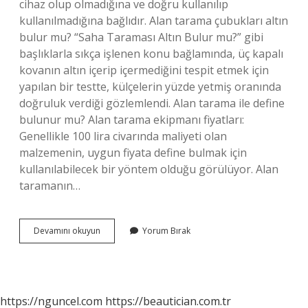
cihaz olup olmadığına ve doğru kullanılıp
kullanılmadığına bağlıdır. Alan tarama çubukları altın
bulur mu? “Saha Taraması Altın Bulur mu?” gibi
başlıklarla sıkça işlenen konu bağlamında, üç kapalı
kovanın altın içerip içermediğini tespit etmek için
yapılan bir testte, külçelerin yüzde yetmiş oranında
doğruluk verdiği gözlemlendi. Alan tarama ile define
bulunur mu? Alan tarama ekipmanı fiyatları:
Genellikle 100 lira civarında maliyeti olan
malzemenin, uygun fiyata define bulmak için
kullanılabilecek bir yöntem olduğu görülüyor. Alan
taramanın…
Alan
Devamını okuyun
Yorum Bırak
Tarama
Boşluk
Bulur
Mu
https://nguncel.com
https://beautician.com.tr