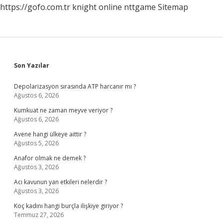
https://gofo.com.tr
knight online
nttgame
Sitemap
Sidebar
Son Yazılar
Depolarizasyon sırasında ATP harcanır mı ?
Ağustos 6, 2026
Kumkuat ne zaman meyve veriyor ?
Ağustos 6, 2026
Avene hangi ülkeye aittir ?
Ağustos 5, 2026
Anafor olmak ne demek ?
Ağustos 3, 2026
Acı kavunun yan etkileri nelerdir ?
Ağustos 3, 2026
Koç kadını hangi burçla ilişkiye giriyor ?
Temmuz 27, 2026