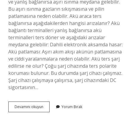
ve yanlış bağlanırsa aşırı ısınma meydana gelebilir.
Bu aşırı ısınma gazların sıkışmasına ve pilin
patlamasına neden olabilir. Akü araca ters
bağlanırsa aşağıdakilerden hangisi arızalanır? Akü
bağlantı terminalleri yanlış bağlanırsa akü
terminalleri ters döner ve aşağıdaki arızalar
meydana gelebilir: Dahili elektronik aksamda hasar:
Akü patlaması: Aşırı akım akışı akünün patlamasına
ve ciddi yaralanmalara neden olabilir. Akü ters şarj
edilirse ne olur? Çoğu şarj cihazında ters polarite
koruması bulunur. Bu durumda şarj cihazı çalışmaz.
Şarj cihazı çalışmaya çalışırsa, şarj cihazındaki DC
sigortasının…
Akü
Devamını okuyun
Yorum Bırak
Artı
Eksi
Ters
Bağlanırsa