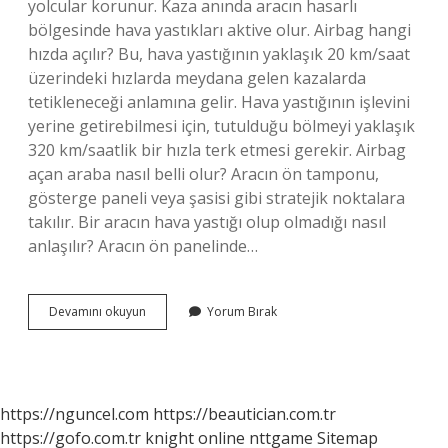
yolcular korunur. Kaza anında aracın hasarlı
bölgesinde hava yastıkları aktive olur. Airbag hangi
hızda açılır? Bu, hava yastığının yaklaşık 20 km/saat
üzerindeki hızlarda meydana gelen kazalarda
tetikleneceği anlamına gelir. Hava yastığının işlevini
yerine getirebilmesi için, tutulduğu bölmeyi yaklaşık
320 km/saatlik bir hızla terk etmesi gerekir. Airbag
açan araba nasıl belli olur? Aracın ön tamponu,
gösterge paneli veya şasisi gibi stratejik noktalara
takılır. Bir aracın hava yastığı olup olmadığı nasıl
anlaşılır? Aracın ön panelinde…
Araba
Devamını okuyun
Yorum Bırak
Nasıl
Airbag
Açar
https://nguncel.com
https://beautician.com.tr
https://gofo.com.tr
knight online
nttgame
Sitemap