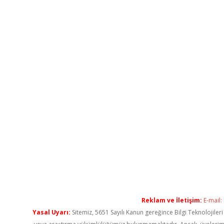
Reklam ve İletişim:
E-mail:
Yasal Uyarı:
Sitemiz, 5651 Sayılı Kanun gereğince Bilgi Teknolojiler