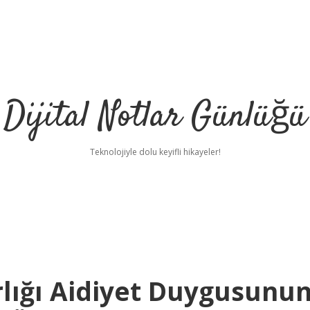
Dijital Notlar Günlüğü
Teknolojiyle dolu keyifli hikayeler!
rlığı Aidiyet Duygusunu