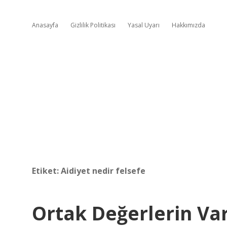
Anasayfa
Gizlilik Politikası
Yasal Uyarı
Hakkımızda
Etiket:
Aidiyet nedir felsefe
Ortak Değerlerin Va