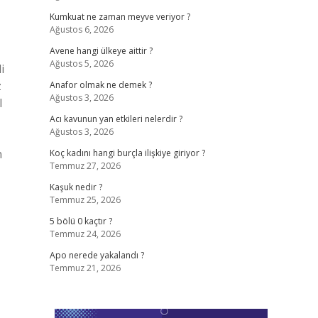
Kumkuat ne zaman meyve veriyor ?
Ağustos 6, 2026
Avene hangi ülkeye aittir ?
Ağustos 5, 2026
i
z
Anafor olmak ne demek ?
Ağustos 3, 2026
l
Acı kavunun yan etkileri nelerdir ?
Ağustos 3, 2026
n
Koç kadını hangi burçla ilişkiye giriyor ?
Temmuz 27, 2026
Kaşuk nedir ?
Temmuz 25, 2026
5 bölü 0 kaçtır ?
Temmuz 24, 2026
Apo nerede yakalandı ?
Temmuz 21, 2026