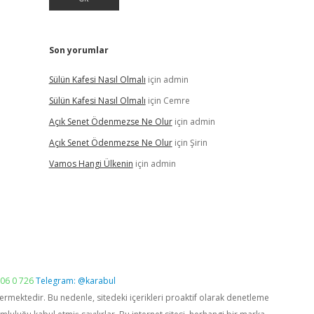
Son yorumlar
Sülün Kafesi Nasıl Olmalı
için
admin
Sülün Kafesi Nasıl Olmalı
için
Cemre
Açık Senet Ödenmezse Ne Olur
için
admin
Açık Senet Ödenmezse Ne Olur
için
Şirin
Vamos Hangi Ülkenin
için
admin
06 0 726
Telegram: @karabul
vermektedir. Bu nedenle, sitedeki içerikleri proaktif olarak denetleme