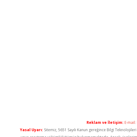
Reklam ve İletişim:
E-mail:
Yasal Uyarı:
Sitemiz, 5651 Sayılı Kanun gereğince Bilgi Teknolojiler