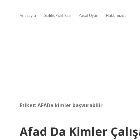
Anasayfa
Gizlilik Politikası
Yasal Uyarı
Hakkımızda
Etiket:
AFADa kimler başvurabilir
Afad Da Kimler Çalış