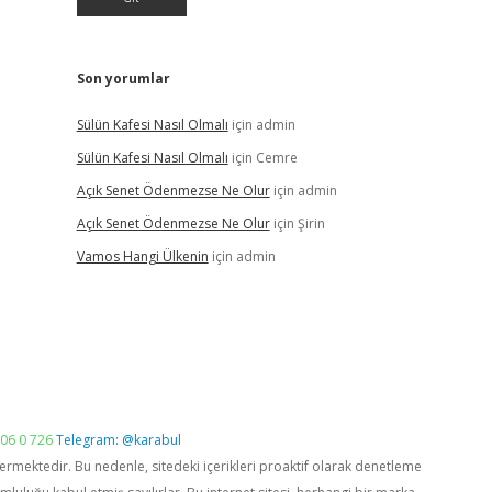
Son yorumlar
Sülün Kafesi Nasıl Olmalı
için
admin
Sülün Kafesi Nasıl Olmalı
için
Cemre
Açık Senet Ödenmezse Ne Olur
için
admin
Açık Senet Ödenmezse Ne Olur
için
Şirin
Vamos Hangi Ülkenin
için
admin
06 0 726
Telegram: @karabul
vermektedir. Bu nedenle, sitedeki içerikleri proaktif olarak denetleme