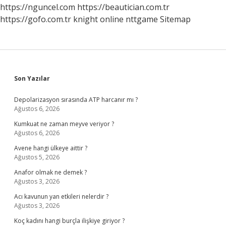
https://nguncel.com
https://beautician.com.tr
https://gofo.com.tr
knight online
nttgame
Sitemap
Sidebar
Son Yazılar
Depolarizasyon sırasında ATP harcanır mı ?
Ağustos 6, 2026
Kumkuat ne zaman meyve veriyor ?
Ağustos 6, 2026
Avene hangi ülkeye aittir ?
Ağustos 5, 2026
Anafor olmak ne demek ?
Ağustos 3, 2026
Acı kavunun yan etkileri nelerdir ?
Ağustos 3, 2026
Koç kadını hangi burçla ilişkiye giriyor ?