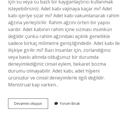
için su veya su bazlı bir kayganlaştırıcı kullanmak
isteyebilirsiniz. Adet kabı vajinaya kaçar mı? Adet
kabı içeriye sızar mı? Adet kabı vakumlanarak rahim
ağzına yerleştirilir. Rahim ağzını örten bir yapısı
vardır. Adet kabının rahim içine sızması mümkün
değildir çünkü rahim ağzındaki açıklık genellikle
sadece birkaç milimetre genişliğindedir. Adet kabı ile
ilişkiye girilir mi? Bazı insanlar için, zorlandığınız
veya baskı altında olduğunuz bir durumda
deneyimlediğiniz cinsel eylem, bekaret bozma
durumu olmayabilir. Adet kabı, adet hijyeni
ürünüdür ve cinsel deneyimlerle ilgili değildir.
Menstrual kap varken…
Menstrual
Devamını okuyun
Yorum Bırak
Kap
Vajinaya
Nasıl
Yerleştirilir