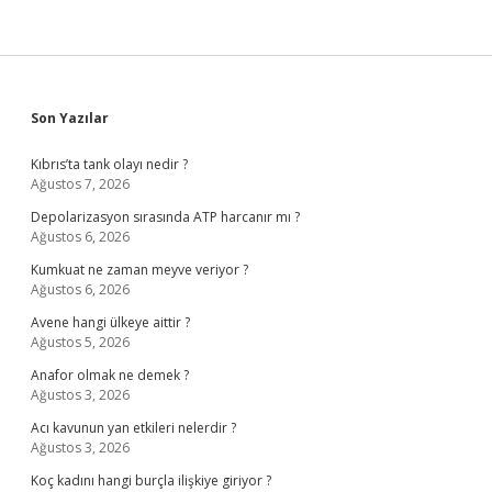
Sidebar
Son Yazılar
Kıbrıs’ta tank olayı nedir ?
Ağustos 7, 2026
Depolarizasyon sırasında ATP harcanır mı ?
Ağustos 6, 2026
Kumkuat ne zaman meyve veriyor ?
Ağustos 6, 2026
Avene hangi ülkeye aittir ?
Ağustos 5, 2026
Anafor olmak ne demek ?
Ağustos 3, 2026
Acı kavunun yan etkileri nelerdir ?
Ağustos 3, 2026
Koç kadını hangi burçla ilişkiye giriyor ?