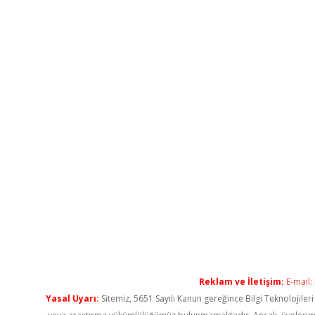
Reklam ve İletişim:
E-mail:
Yasal Uyarı:
Sitemiz, 5651 Sayılı Kanun gereğince Bilgi Teknolojiler