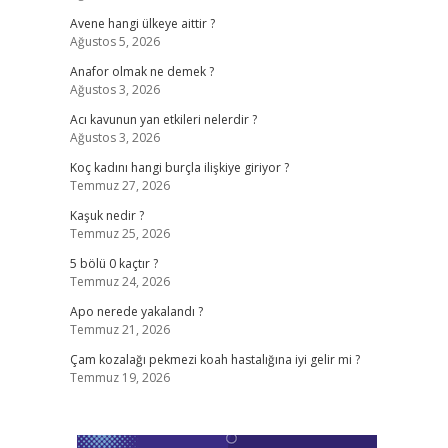
Avene hangi ülkeye aittir ?
Ağustos 5, 2026
Anafor olmak ne demek ?
Ağustos 3, 2026
Acı kavunun yan etkileri nelerdir ?
Ağustos 3, 2026
Koç kadını hangi burçla ilişkiye giriyor ?
Temmuz 27, 2026
Kaşuk nedir ?
Temmuz 25, 2026
5 bölü 0 kaçtır ?
Temmuz 24, 2026
Apo nerede yakalandı ?
Temmuz 21, 2026
Çam kozalağı pekmezi koah hastalığına iyi gelir mi ?
Temmuz 19, 2026