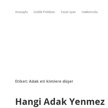
Anasayfa
Gizlilik Politikası
Yasal Uyarı
Hakkımızda
Etiket:
Adak eti kimlere düşer
Hangi Adak Yenmez