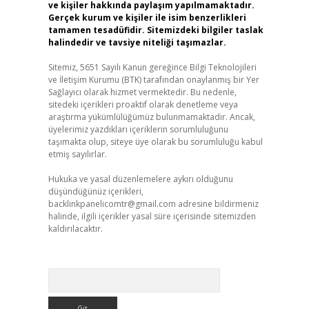
ve kişiler hakkında paylaşım yapılmamaktadır.
Gerçek kurum ve kişiler ile isim benzerlikleri
tamamen tesadüfidir. Sitemizdeki bilgiler taslak
halindedir ve tavsiye niteliği taşımazlar.
Sitemiz, 5651 Sayılı Kanun gereğince Bilgi Teknolojileri
ve İletişim Kurumu (BTK) tarafından onaylanmış bir Yer
Sağlayıcı olarak hizmet vermektedir. Bu nedenle,
sitedeki içerikleri proaktif olarak denetleme veya
araştırma yükümlülüğümüz bulunmamaktadır. Ancak,
üyelerimiz yazdıkları içeriklerin sorumluluğunu
taşımakta olup, siteye üye olarak bu sorumluluğu kabul
etmiş sayılırlar.
Hukuka ve yasal düzenlemelere aykırı olduğunu
düşündüğünüz içerikleri,
backlinkpanelicomtr@gmail.com
adresine bildirmeniz
halinde, ilgili içerikler yasal süre içerisinde sitemizden
kaldırılacaktır.
Arama