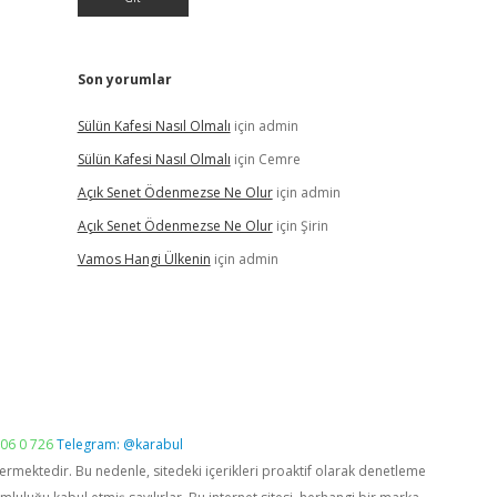
Son yorumlar
Sülün Kafesi Nasıl Olmalı
için
admin
Sülün Kafesi Nasıl Olmalı
için
Cemre
Açık Senet Ödenmezse Ne Olur
için
admin
Açık Senet Ödenmezse Ne Olur
için
Şirin
Vamos Hangi Ülkenin
için
admin
06 0 726
Telegram: @karabul
vermektedir. Bu nedenle, sitedeki içerikleri proaktif olarak denetleme