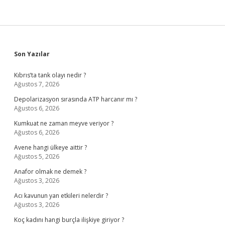
Sidebar
Son Yazılar
Kıbrıs’ta tank olayı nedir ?
Ağustos 7, 2026
Depolarizasyon sırasında ATP harcanır mı ?
Ağustos 6, 2026
Kumkuat ne zaman meyve veriyor ?
Ağustos 6, 2026
Avene hangi ülkeye aittir ?
Ağustos 5, 2026
Anafor olmak ne demek ?
Ağustos 3, 2026
Acı kavunun yan etkileri nelerdir ?
Ağustos 3, 2026
Koç kadını hangi burçla ilişkiye giriyor ?