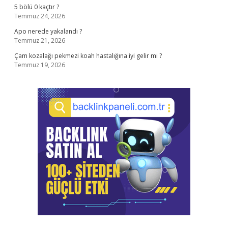
5 bölü 0 kaçtır ?
Temmuz 24, 2026
Apo nerede yakalandı ?
Temmuz 21, 2026
Çam kozalağı pekmezi koah hastalığına iyi gelir mi ?
Temmuz 19, 2026