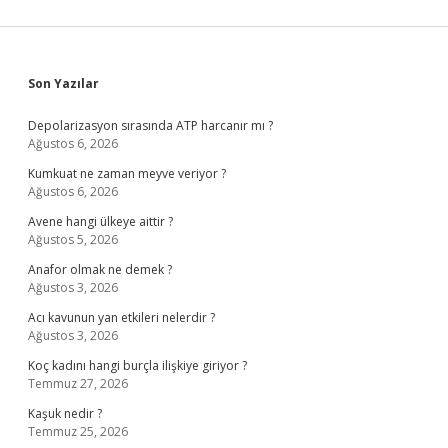
Sidebar
Son Yazılar
Depolarizasyon sırasında ATP harcanır mı ?
Ağustos 6, 2026
Kumkuat ne zaman meyve veriyor ?
Ağustos 6, 2026
Avene hangi ülkeye aittir ?
Ağustos 5, 2026
Anafor olmak ne demek ?
Ağustos 3, 2026
Acı kavunun yan etkileri nelerdir ?
Ağustos 3, 2026
Koç kadını hangi burçla ilişkiye giriyor ?
Temmuz 27, 2026
Kaşuk nedir ?
Temmuz 25, 2026