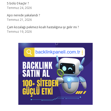
5 bölü 0 kaçtır ?
Temmuz 24, 2026
Apo nerede yakalandı ?
Temmuz 21, 2026
Çam kozalağı pekmezi koah hastalığına iyi gelir mi ?
Temmuz 19, 2026