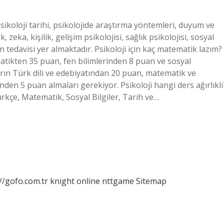
sikoloji tarihi, psikolojide araştırma yöntemleri, duyum ve
zeka, kişilik, gelişim psikolojisi, sağlık psikolojisi, sosyal
n tedavisi yer almaktadır. Psikoloji için kaç matematik lazım?
tikten 35 puan, fen bilimlerinden 8 puan ve sosyal
rın Türk dili ve edebiyatından 20 puan, matematik ve
den 5 puan almaları gerekiyor. Psikoloji hangi ders ağırlıklı
rkçe, Matematik, Sosyal Bilgiler, Tarih ve…
//gofo.com.tr
knight online
nttgame
Sitemap