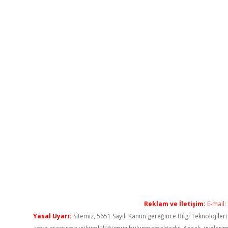
Reklam ve İletişim:
E-mail:
Yasal Uyarı:
Sitemiz, 5651 Sayılı Kanun gereğince Bilgi Teknolojiler