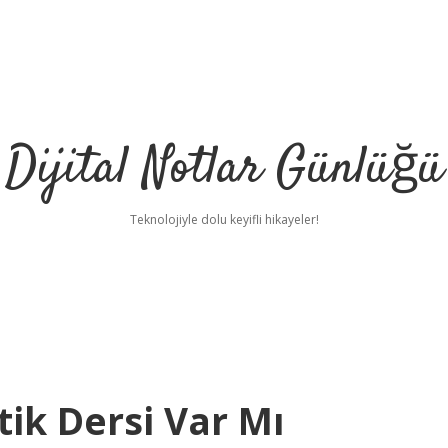
Dijital Notlar Günlüğü
Teknolojiyle dolu keyifli hikayeler!
ik Dersi Var Mı