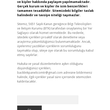
ve kişiler hakkında paylaşım yapılmamaktadır.
Gerçek kurum ve kişiler ile isim benzerlikleri
tamamen tesadüfidir. Sitemizdeki bilgiler taslak
halindedir ve tavsiye niteliği taşımazlar.
Sitemiz, 5651 Sayılı Kanun gereğince Bilgi Teknolojileri
ve İletişim Kurumu (BTK) tarafından onaylanmış bir Yer
Sağlayıcı olarak hizmet vermektedir. Bu nedenle,
sitedeki içerikleri proaktif olarak denetleme veya
araştırma yükümlülüğümüz bulunmamaktadır. Ancak,
üyelerimiz yazdıkları içeriklerin sorumluluğunu
taşımakta olup, siteye üye olarak bu sorumluluğu kabul
etmiş sayılırlar.
Hukuka ve yasal düzenlemelere aykırı olduğunu
düşündüğünüz içerikleri,
backlinkpanelicomtr@gmail.com
adresine bildirmeniz
halinde, ilgili içerikler yasal süre içerisinde sitemizden
kaldırılacaktır.
Arama