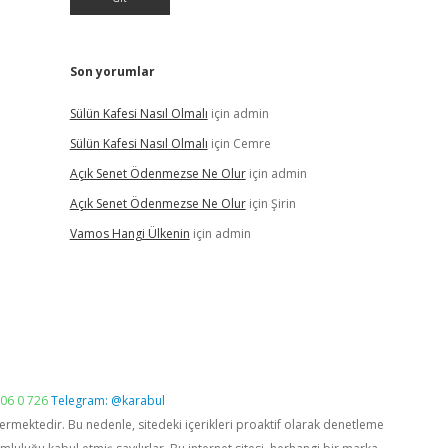
Son yorumlar
Sülün Kafesi Nasıl Olmalı
için
admin
Sülün Kafesi Nasıl Olmalı
için
Cemre
Açık Senet Ödenmezse Ne Olur
için
admin
Açık Senet Ödenmezse Ne Olur
için
Şirin
Vamos Hangi Ülkenin
için
admin
06 0 726
Telegram: @karabul
vermektedir. Bu nedenle, sitedeki içerikleri proaktif olarak denetleme