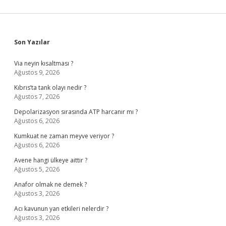
Sidebar
Son Yazılar
Via neyin kısaltması ?
Ağustos 9, 2026
Kıbrıs’ta tank olayı nedir ?
Ağustos 7, 2026
Depolarizasyon sırasında ATP harcanır mı ?
Ağustos 6, 2026
Kumkuat ne zaman meyve veriyor ?
Ağustos 6, 2026
Avene hangi ülkeye aittir ?
Ağustos 5, 2026
Anafor olmak ne demek ?
Ağustos 3, 2026
Acı kavunun yan etkileri nelerdir ?
Ağustos 3, 2026