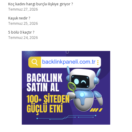
Koç kadını hangi burçla ilişkiye giriyor ?
Temmuz 27, 2026
Kaşuk nedir ?
Temmuz 25, 2026
5 bölü 0 kaçtır ?
Temmuz 24, 2026