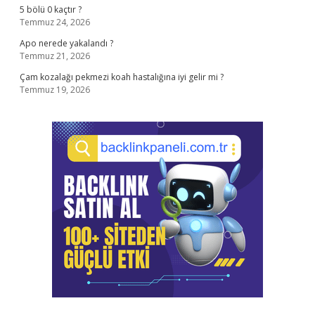
5 bölü 0 kaçtır ?
Temmuz 24, 2026
Apo nerede yakalandı ?
Temmuz 21, 2026
Çam kozalağı pekmezi koah hastalığına iyi gelir mi ?
Temmuz 19, 2026