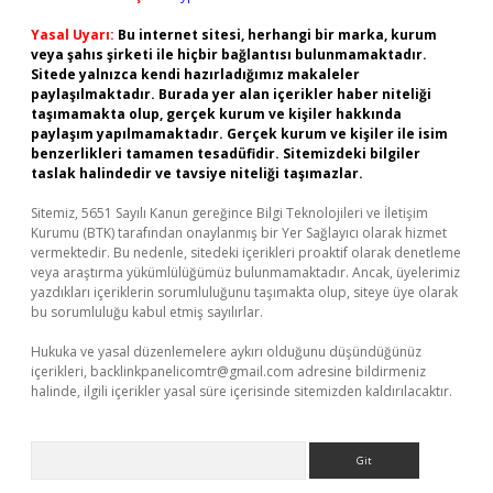
Yasal Uyarı:
Bu internet sitesi, herhangi bir marka, kurum
veya şahıs şirketi ile hiçbir bağlantısı bulunmamaktadır.
Sitede yalnızca kendi hazırladığımız makaleler
paylaşılmaktadır. Burada yer alan içerikler haber niteliği
taşımamakta olup, gerçek kurum ve kişiler hakkında
paylaşım yapılmamaktadır. Gerçek kurum ve kişiler ile isim
benzerlikleri tamamen tesadüfidir. Sitemizdeki bilgiler
taslak halindedir ve tavsiye niteliği taşımazlar.
Sitemiz, 5651 Sayılı Kanun gereğince Bilgi Teknolojileri ve İletişim
Kurumu (BTK) tarafından onaylanmış bir Yer Sağlayıcı olarak hizmet
vermektedir. Bu nedenle, sitedeki içerikleri proaktif olarak denetleme
veya araştırma yükümlülüğümüz bulunmamaktadır. Ancak, üyelerimiz
yazdıkları içeriklerin sorumluluğunu taşımakta olup, siteye üye olarak
bu sorumluluğu kabul etmiş sayılırlar.
Hukuka ve yasal düzenlemelere aykırı olduğunu düşündüğünüz
içerikleri,
backlinkpanelicomtr@gmail.com
adresine bildirmeniz
halinde, ilgili içerikler yasal süre içerisinde sitemizden kaldırılacaktır.
Arama