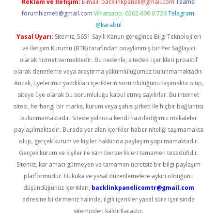
Reklam ve İletişim:
E-mail:
backlinkpaneli@gmail.com
Teams:
forumhizmeti@gmail.com
Whatsapp: 0262 606 0 726
Telegram:
@karabul
Yasal Uyarı:
Sitemiz, 5651 Sayılı Kanun gereğince Bilgi Teknolojileri
ve İletişim Kurumu (BTK) tarafından onaylanmış bir Yer Sağlayıcı
olarak hizmet vermektedir. Bu nedenle, sitedeki içerikleri proaktif
olarak denetleme veya araştırma yükümlülüğümüz bulunmamaktadır.
Ancak, üyelerimiz yazdıkları içeriklerin sorumluluğunu taşımakta olup,
siteye üye olarak bu sorumluluğu kabul etmiş sayılırlar. Bu internet
sitesi, herhangi bir marka, kurum veya şahıs şirketi ile hiçbir bağlantısı
bulunmamaktadır. Sitede yalnızca kendi hazırladığımız makaleler
paylaşılmaktadır. Burada yer alan içerikler haber niteliği taşımamakta
olup, gerçek kurum ve kişiler hakkında paylaşım yapılmamaktadır.
Gerçek kurum ve kişiler ile isim benzerlikleri tamamen tesadüfidir.
Sitemiz, kar amacı gütmeyen ve tamamen ücretsiz bir bilgi paylaşım
platformudur. Hukuka ve yasal düzenlemelere aykırı olduğunu
düşündüğünüz içerikleri,
backlinkpanelicomtr@gmail.com
adresine bildirmeniz halinde, ilgili içerikler yasal süre içerisinde
sitemizden kaldırılacaktır.