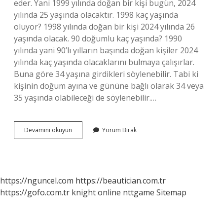
eder. Yani 1999 yılında doğan bir kişi bugün, 2024
yılında 25 yaşında olacaktır. 1998 kaç yaşında
oluyor? 1998 yılında doğan bir kişi 2024 yılında 26
yaşında olacak. 90 doğumlu kaç yaşında? 1990
yılında yani 90’lı yılların başında doğan kişiler 2024
yılında kaç yaşında olacaklarını bulmaya çalışırlar.
Buna göre 34 yaşına girdikleri söylenebilir. Tabi ki
kişinin doğum ayına ve gününe bağlı olarak 34 veya
35 yaşında olabileceği de söylenebilir.…
1999
Devamını okuyun
Yorum Bırak
Lu
Olan
Biri
Kaç
Yaşında
https://nguncel.com
https://beautician.com.tr
https://gofo.com.tr
knight online
nttgame
Sitemap