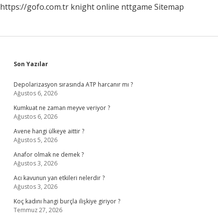
https://gofo.com.tr
knight online
nttgame
Sitemap
Sidebar
Son Yazılar
Depolarizasyon sırasında ATP harcanır mı ?
Ağustos 6, 2026
Kumkuat ne zaman meyve veriyor ?
Ağustos 6, 2026
Avene hangi ülkeye aittir ?
Ağustos 5, 2026
Anafor olmak ne demek ?
Ağustos 3, 2026
Acı kavunun yan etkileri nelerdir ?
Ağustos 3, 2026
Koç kadını hangi burçla ilişkiye giriyor ?
Temmuz 27, 2026