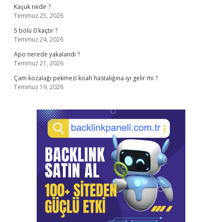
Kaşuk nedir ?
Temmuz 25, 2026
5 bölü 0 kaçtır ?
Temmuz 24, 2026
Apo nerede yakalandı ?
Temmuz 21, 2026
Çam kozalağı pekmezi koah hastalığına iyi gelir mi ?
Temmuz 19, 2026