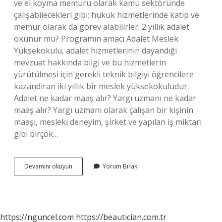
ve el koyma memuru olarak kamu sektöründe
çalışabilecekleri gibi; hukuk hizmetlerinde katip ve
memur olarak da görev alabilirler. 2 yıllık adalet
okunur mu? Programın amacı Adalet Meslek
Yüksekokulu, adalet hizmetlerinin dayandığı
mevzuat hakkında bilgi ve bu hizmetlerin
yürütülmesi için gerekli teknik bilgiyi öğrencilere
kazandıran iki yıllık bir meslek yüksekokuludur.
Adalet ne kadar maaş alır? Yargı uzmanı ne kadar
maaş alır? Yargı uzmanı olarak çalışan bir kişinin
maaşı, mesleki deneyim, şirket ve yapılan iş miktarı
gibi birçok…
Adalet
Devamını okuyun
Yorum Bırak
Nasıl
Bir
Bölüm
https://nguncel.com
https://beautician.com.tr