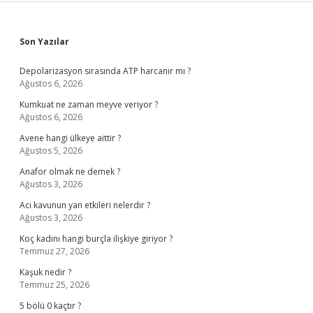
Sidebar
Son Yazılar
Depolarizasyon sırasında ATP harcanır mı ?
Ağustos 6, 2026
Kumkuat ne zaman meyve veriyor ?
Ağustos 6, 2026
Avene hangi ülkeye aittir ?
Ağustos 5, 2026
Anafor olmak ne demek ?
Ağustos 3, 2026
Acı kavunun yan etkileri nelerdir ?
Ağustos 3, 2026
Koç kadını hangi burçla ilişkiye giriyor ?
Temmuz 27, 2026
Kaşuk nedir ?
Temmuz 25, 2026
5 bölü 0 kaçtır ?