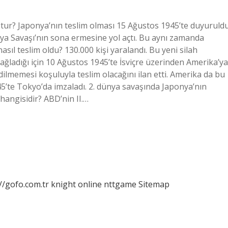
tur? Japonya’nın teslim olması 15 Ağustos 1945’te duyuruld
ünya Savaşı’nın sona ermesine yol açtı. Bu aynı zamanda
asıl teslim oldu? 130.000 kişi yaralandı. Bu yeni silah
ağladığı için 10 Ağustos 1945’te İsviçre üzerinden Amerika’ya
lmemesi koşuluyla teslim olacağını ilan etti. Amerika da bu
945’te Tokyo’da imzaladı. 2. dünya savaşında Japonya’nın
hangisidir? ABD’nin II.…
//gofo.com.tr
knight online
nttgame
Sitemap