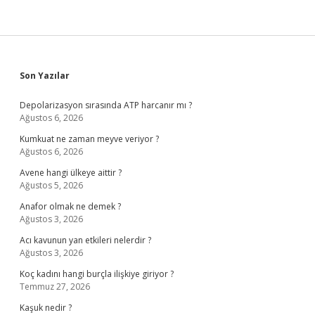
Sidebar
Son Yazılar
Depolarizasyon sırasında ATP harcanır mı ?
Ağustos 6, 2026
Kumkuat ne zaman meyve veriyor ?
Ağustos 6, 2026
Avene hangi ülkeye aittir ?
Ağustos 5, 2026
Anafor olmak ne demek ?
Ağustos 3, 2026
Acı kavunun yan etkileri nelerdir ?
Ağustos 3, 2026
Koç kadını hangi burçla ilişkiye giriyor ?
Temmuz 27, 2026
Kaşuk nedir ?