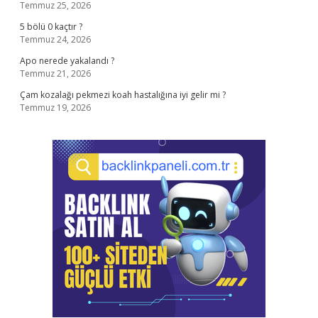
Temmuz 25, 2026
5 bölü 0 kaçtır ?
Temmuz 24, 2026
Apo nerede yakalandı ?
Temmuz 21, 2026
Çam kozalağı pekmezi koah hastalığına iyi gelir mi ?
Temmuz 19, 2026