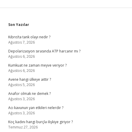
Sidebar
Son Yazılar
Kıbrıs’ta tank olayı nedir ?
Ağustos 7, 2026
Depolarizasyon sırasında ATP harcanır mı ?
Ağustos 6, 2026
Kumkuat ne zaman meyve veriyor ?
Ağustos 6, 2026
Avene hangi ülkeye aittir ?
Ağustos 5, 2026
Anafor olmak ne demek ?
Ağustos 3, 2026
Acı kavunun yan etkileri nelerdir ?
Ağustos 3, 2026
Koç kadını hangi burçla ilişkiye giriyor ?
Temmuz 27, 2026