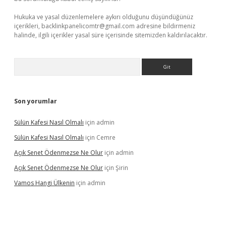
Hukuka ve yasal düzenlemelere aykırı olduğunu düşündüğünüz
içerikleri,
backlinkpanelicomtr@gmail.com
adresine bildirmeniz
halinde, ilgili içerikler yasal süre içerisinde sitemizden kaldırılacaktır.
Arama
Son yorumlar
Sülün Kafesi Nasıl Olmalı
için
admin
Sülün Kafesi Nasıl Olmalı
için
Cemre
Açık Senet Ödenmezse Ne Olur
için
admin
Açık Senet Ödenmezse Ne Olur
için
Şirin
Vamos Hangi Ülkenin
için
admin