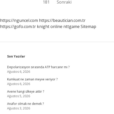
181
Sonraki
sayfalaması
https://nguncel.com
https://beautician.com.tr
https://gofo.com.tr
knight online
nttgame
Sitemap
Sidebar
Son Yazılar
Depolarizasyon sırasında ATP harcanır mı ?
Ağustos 6, 2026
Kumkuat ne zaman meyve veriyor ?
Ağustos 6, 2026
Avene hangi ülkeye aittir ?
Ağustos 5, 2026
Anafor olmak ne demek ?
Ağustos 3, 2026