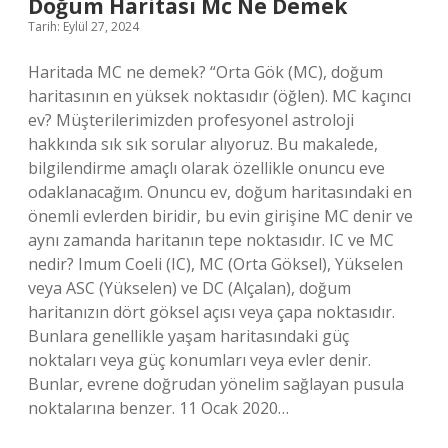
Doğum Haritası Mc Ne Demek
Tarih: Eylül 27, 2024
Haritada MC ne demek? “Orta Gök (MC), doğum
haritasının en yüksek noktasıdır (öğlen). MC kaçıncı
ev? Müşterilerimizden profesyonel astroloji
hakkında sık sık sorular alıyoruz. Bu makalede,
bilgilendirme amaçlı olarak özellikle onuncu eve
odaklanacağım. Onuncu ev, doğum haritasındaki en
önemli evlerden biridir, bu evin girişine MC denir ve
aynı zamanda haritanın tepe noktasıdır. IC ve MC
nedir? Imum Coeli (IC), MC (Orta Göksel), Yükselen
veya ASC (Yükselen) ve DC (Alçalan), doğum
haritanızın dört göksel açısı veya çapa noktasıdır.
Bunlara genellikle yaşam haritasındaki güç
noktaları veya güç konumları veya evler denir.
Bunlar, evrene doğrudan yönelim sağlayan pusula
noktalarına benzer. 11 Ocak 2020…