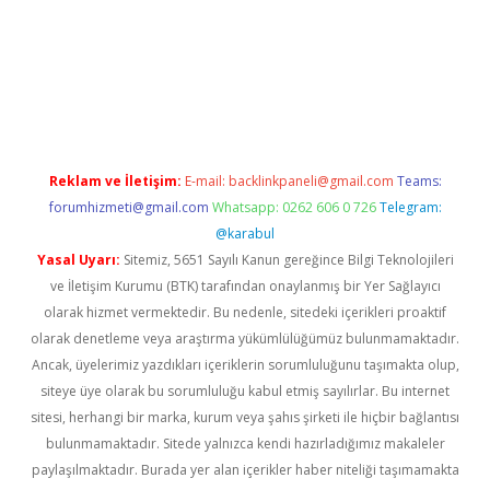
randoperabet yeni giriş
Reklam ve İletişim:
E-mail:
backlinkpaneli@gmail.com
Teams:
forumhizmeti@gmail.com
Whatsapp: 0262 606 0 726
Telegram:
@karabul
Yasal Uyarı:
Sitemiz, 5651 Sayılı Kanun gereğince Bilgi Teknolojileri
ve İletişim Kurumu (BTK) tarafından onaylanmış bir Yer Sağlayıcı
olarak hizmet vermektedir. Bu nedenle, sitedeki içerikleri proaktif
olarak denetleme veya araştırma yükümlülüğümüz bulunmamaktadır.
Ancak, üyelerimiz yazdıkları içeriklerin sorumluluğunu taşımakta olup,
siteye üye olarak bu sorumluluğu kabul etmiş sayılırlar. Bu internet
sitesi, herhangi bir marka, kurum veya şahıs şirketi ile hiçbir bağlantısı
bulunmamaktadır. Sitede yalnızca kendi hazırladığımız makaleler
paylaşılmaktadır. Burada yer alan içerikler haber niteliği taşımamakta