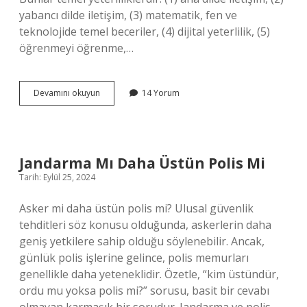
yabancı dilde iletişim, (3) matematik, fen ve
teknolojide temel beceriler, (4) dijital yeterlilik, (5)
öğrenmeyi öğrenme,…
Yetkinlik
Devamını okuyun
14 Yorum
Çeşitleri
Nelerdir
Jandarma Mı Daha Üstün Polis Mi
Tarih: Eylül 25, 2024
Asker mi daha üstün polis mi? Ulusal güvenlik
tehditleri söz konusu olduğunda, askerlerin daha
geniş yetkilere sahip olduğu söylenebilir. Ancak,
günlük polis işlerine gelince, polis memurları
genellikle daha yeteneklidir. Özetle, “kim üstündür,
ordu mu yoksa polis mi?” sorusu, basit bir cevabı