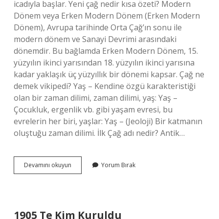
icadıyla başlar. Yeni çağ nedir kısa özeti? Modern
Dönem veya Erken Modern Dönem (Erken Modern
Dönem), Avrupa tarihinde Orta Çağ’ın sonu ile
modern dönem ve Sanayi Devrimi arasındaki
dönemdir. Bu bağlamda Erken Modern Dönem, 15.
yüzyılın ikinci yarısından 18. yüzyılın ikinci yarısına
kadar yaklaşık üç yüzyıllık bir dönemi kapsar. Çağ ne
demek vikipedi? Yaş – Kendine özgü karakteristiği
olan bir zaman dilimi, zaman dilimi, yaş: Yaş –
Çocukluk, ergenlik vb. gibi yaşam evresi, bu
evrelerin her biri, yaşlar: Yaş – (Jeoloji) Bir katmanın
oluştuğu zaman dilimi. İlk Çağ adı nedir? Antik…
Çağ
Devamını okuyun
Yorum Bırak
Nedir
Kısa
Bilgi
1905 Te Kim Kuruldu