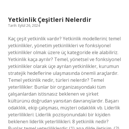
Gözlerini
Şiiri
Kime
Ait
Yetkinlik Çeşitleri Nelerdir
Tarih: Eylül 26, 2024
Kaç çeşit yetkinlik vardır? Yetkinlik modellerini; temel
yetkinlikler, yönetim yetkinlikleri ve fonksiyonel
yetkinlikler olmak üzere üç kategoride ele alabiliriz.
Yetkinlik kaça ayrılır? Temel, yönetsel ve fonksiyonel
yetkinlikler olarak üçe ayrılan yetkinlikler, kurumun
stratejik hedeflerine ulaşmasında önemli araçlardır.
Temel yetkinlik nedir, türleri nelerdir? Temel
yeterlilikler: Bunlar bir organizasyondaki tüm
çalışanlardan istisnasız beklenen ve şirket
kültürünü doğrudan yansıtan davranışlardır. Başarı
odaklılık, ekip çalışması, müşteri odaklılık vb. Liderlik
yeterlilikleri: Liderlik pozisyonundaki bir kişiden
beklenen liderlik yeterlilikleri. 8 yetkinlik nedir?
Bunlar temel yeterliliklerdir: (1) ana dilde iletişim, (2)