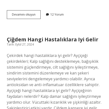
1905
Devamını okuyun
12 Yorum
Te
Kim
Kuruldu
Çiğdem Hangi Hastalıklara Iyi Gelir
Tarih: Eylül 27, 2024
Çekirdek hangi hastalıklara iyi gelir? Ayçiçeği
çekirdekleri; Kalp sağlığını desteklemeye, bağışıklık
sistemini güçlendirmeye, cilt sağlığını iyileştirmeye,
sindirim sistemini düzenlemeye ve kan şekeri
seviyelerini dengelemeye yardımcı olabilir. Ayrıca
antioksidan ve anti-inflamatuar özelliklere sahiptir.
Ayçiçeği hangi hastalıklara iyi gelir? Ayçiçeğinin
faydaları nelerdir? Kalp damar sağlığını iyileştirmeye
yardımcı olur. Vücuttaki kızarıklık ve şişkinliği azaltır.
Sakinleştirici etkisi vardır. Çiğdem kansere iyi gelir